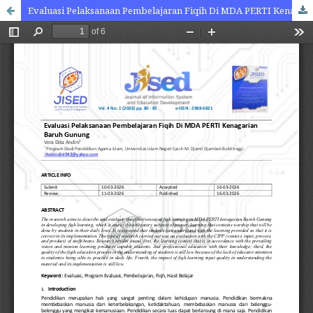
Evaluasi Pelaksanaan Pembelajaran Fiqih Di MDA PERTI Kenagarian Baruh Gunung