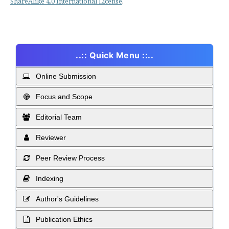
ShareAlike 4.0 International License
.
..:: Quick Menu ::..
Online Submission
Focus and Scope
Editorial Team
Reviewer
Peer Review Process
Indexing
Author's Guidelines
Publication Ethics