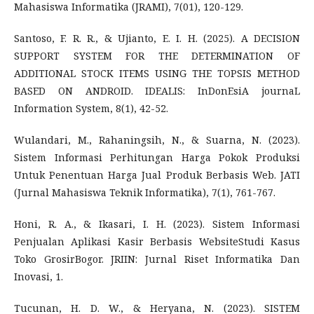
Mahasiswa Informatika (JRAMI), 7(01), 120-129.
Santoso, F. R. R., & Ujianto, E. I. H. (2025). A DECISION
SUPPORT SYSTEM FOR THE DETERMINATION OF
ADDITIONAL STOCK ITEMS USING THE TOPSIS METHOD
BASED ON ANDROID. IDEALIS: InDonEsiA journaL
Information System, 8(1), 42-52.
Wulandari, M., Rahaningsih, N., & Suarna, N. (2023).
Sistem Informasi Perhitungan Harga Pokok Produksi
Untuk Penentuan Harga Jual Produk Berbasis Web. JATI
(Jurnal Mahasiswa Teknik Informatika), 7(1), 761-767.
Honi, R. A., & Ikasari, I. H. (2023). Sistem Informasi
Penjualan Aplikasi Kasir Berbasis WebsiteStudi Kasus
Toko GrosirBogor. JRIIN: Jurnal Riset Informatika Dan
Inovasi, 1.
Tucunan, H. D. W., & Heryana, N. (2023). SISTEM