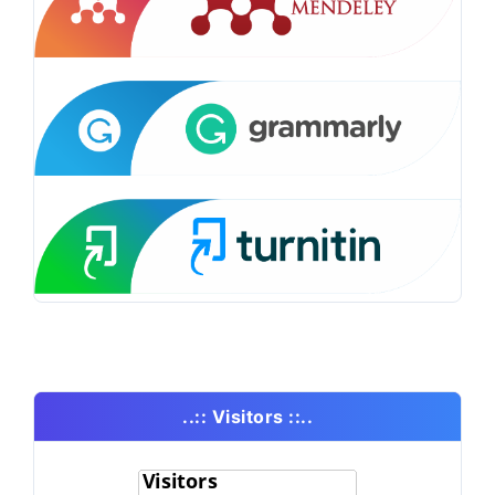
..:: Visitors ::..