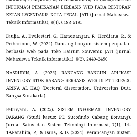
INFORMASI PEMESANAN BERBASIS WEB PADA RESTORAN
KETAN LEGENDARIS KOTA TEGAL. JATI (Jurnal Mahasiswa
Teknik Informatika), 9(4), 6188-6195.
Faujia, A., Dwilestari, G., Hamonangan, R., Herdiana, R., &
Prihartono, W. (2024). Rancang bangun sistem penjualan
berbasis web pada Toko Hairum Souvenir. JATI (Jurnal
Mahasiswa Teknik Informatika), 8(2), 2440-2450.
NASRUDIN, A. (2025). RANCANG BANGUN APLIKASI
INVENTORY STOK BARANG BERBASIS WEB DI PT TELEVISI
ARINA AL HAQ (Doctoral dissertation, Universitas Duta
Bangsa Surakarta).
Febriyani, A. (2025). SISTEM INFORMASI INVENTORY
BARANG (Studi kasus: PT. Sucofindo Cabang Bontang).
Jurnal Sains dan Sistem Teknologi Informasi, 7(1), 14-
19.Parahita, P., & Dana, R. D. (2024). Perancangan Sistem