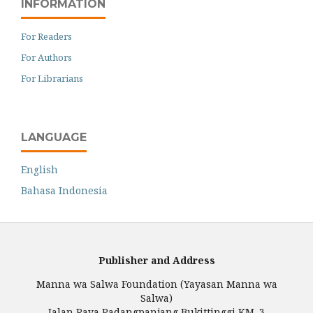
INFORMATION
For Readers
For Authors
For Librarians
LANGUAGE
English
Bahasa Indonesia
Publisher and Address
Manna wa Salwa Foundation (Yayasan Manna wa
Salwa)
Jalan Raya Padangpanjang Bukittinggi KM. 3