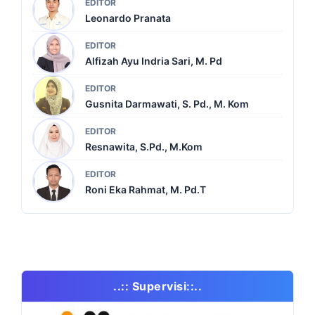
EDITOR
Leonardo Pranata
EDITOR
Alfizah Ayu Indria Sari, M. Pd
EDITOR
Gusnita Darmawati, S. Pd., M. Kom
EDITOR
Resnawita, S.Pd., M.Kom
EDITOR
Roni Eka Rahmat, M. Pd.T
..:: Supervisi::..