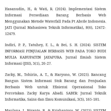
Hasanudin, H., & Wati, R. (2024). Implementasi Sistem
Informasi Persediaan Barang Berbasis Web
Menggunakan Metode Waterfall Pada Pt Abcde Indonesia.
JATI (Jurnal Mahasiswa Teknik Informatika), 8(6), 12472-
12479.
Indiri, P. P., Tatuhey, E. L., & Bei, S. H. (2024). SISTEM
INFORMASI PENJUALAN BERBASIS WEB PADA TOKO BUDI
MULIA KABUPATEN JAYAPURA. Jurnal Ilmiah Sistem
Informasi (JISI), 3(1), 20-27.
Zacky, M., Tohirin, A. T., & Haryono, W. (2025). Rancang
Bangun Sistem Informasi Stok Barang dan Penjualan
Berbasis Web untuk Efisiensi Operasional Toko
Percetakan Zacky Karya Abadi. SABER: Jurnal Teknik
Informatika, Sains dan Ilmu Komunikasi, 3(3), 165-181.
Maulana, I., Riyanto, R., & Krishantoro, W. (2025). SISTEM