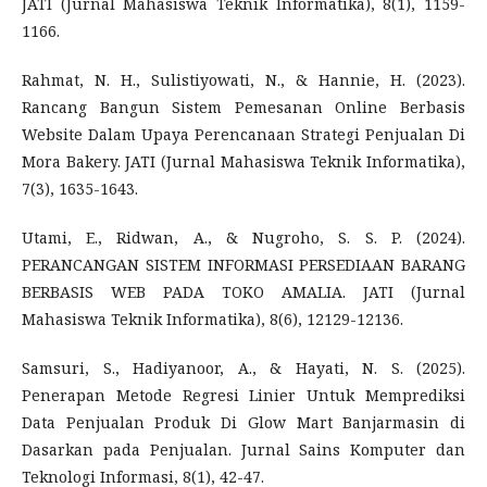
JATI (Jurnal Mahasiswa Teknik Informatika), 8(1), 1159-
1166.
Rahmat, N. H., Sulistiyowati, N., & Hannie, H. (2023).
Rancang Bangun Sistem Pemesanan Online Berbasis
Website Dalam Upaya Perencanaan Strategi Penjualan Di
Mora Bakery. JATI (Jurnal Mahasiswa Teknik Informatika),
7(3), 1635-1643.
Utami, E., Ridwan, A., & Nugroho, S. S. P. (2024).
PERANCANGAN SISTEM INFORMASI PERSEDIAAN BARANG
BERBASIS WEB PADA TOKO AMALIA. JATI (Jurnal
Mahasiswa Teknik Informatika), 8(6), 12129-12136.
Samsuri, S., Hadiyanoor, A., & Hayati, N. S. (2025).
Penerapan Metode Regresi Linier Untuk Memprediksi
Data Penjualan Produk Di Glow Mart Banjarmasin di
Dasarkan pada Penjualan. Jurnal Sains Komputer dan
Teknologi Informasi, 8(1), 42-47.