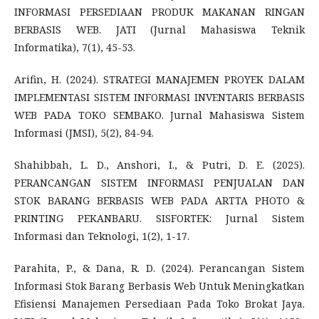
INFORMASI PERSEDIAAN PRODUK MAKANAN RINGAN
BERBASIS WEB. JATI (Jurnal Mahasiswa Teknik
Informatika), 7(1), 45-53.
Arifin, H. (2024). STRATEGI MANAJEMEN PROYEK DALAM
IMPLEMENTASI SISTEM INFORMASI INVENTARIS BERBASIS
WEB PADA TOKO SEMBAKO. Jurnal Mahasiswa Sistem
Informasi (JMSI), 5(2), 84-94.
Shahibbah, L. D., Anshori, I., & Putri, D. E. (2025).
PERANCANGAN SISTEM INFORMASI PENJUALAN DAN
STOK BARANG BERBASIS WEB PADA ARTTA PHOTO &
PRINTING PEKANBARU. SISFORTEK: Jurnal Sistem
Informasi dan Teknologi, 1(2), 1-17.
Parahita, P., & Dana, R. D. (2024). Perancangan Sistem
Informasi Stok Barang Berbasis Web Untuk Meningkatkan
Efisiensi Manajemen Persediaan Pada Toko Brokat Jaya.