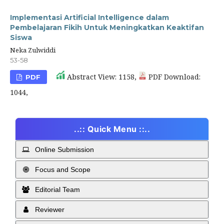
Implementasi Artificial Intelligence dalam
Pembelajaran Fikih Untuk Meningkatkan Keaktifan
Siswa
Neka Zulwiddi
53-58
Abstract View: 1158,
PDF Download:
PDF
1044,
..:: Quick Menu ::..
Online Submission
Focus and Scope
Editorial Team
Reviewer