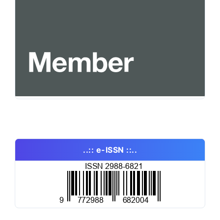
..:: e-ISSN ::..