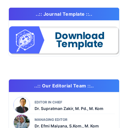
..:: Journal Template ::..
..:: Our Editorial Team ::..
EDITOR IN CHIEF
Dr. Supratman Zakir, M. Pd., M. Kom
MANAGING EDITOR
Dr. Efmi Maiyana, S.Kom., M. Kom