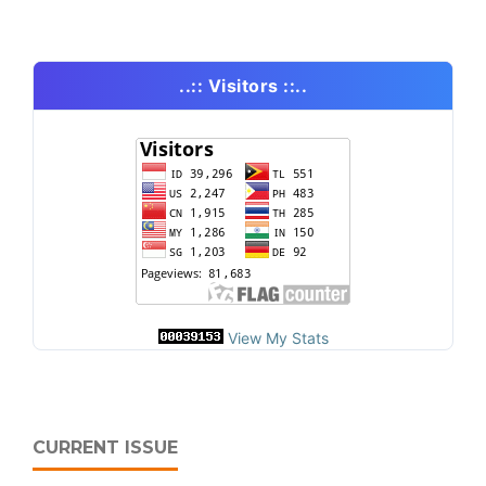
..:: Visitors ::..
View My Stats
CURRENT ISSUE