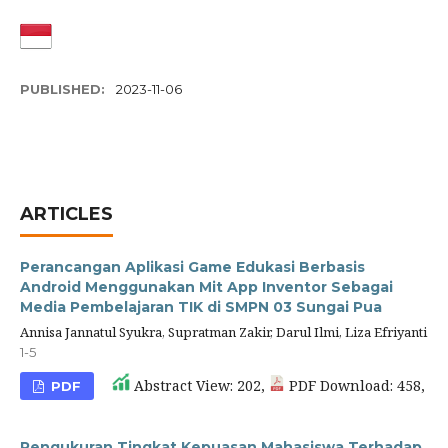
PUBLISHED:
2023-11-06
ARTICLES
Perancangan Aplikasi Game Edukasi Berbasis
Android Menggunakan Mit App Inventor Sebagai
Media Pembelajaran TIK di SMPN 03 Sungai Pua
Annisa Jannatul Syukra, Supratman Zakir, Darul Ilmi, Liza Efriyanti
1-5
Abstract View: 202,
PDF Download: 458,
PDF
Pengukuran Tingkat Kepuasan Mahasiswa Terhadap