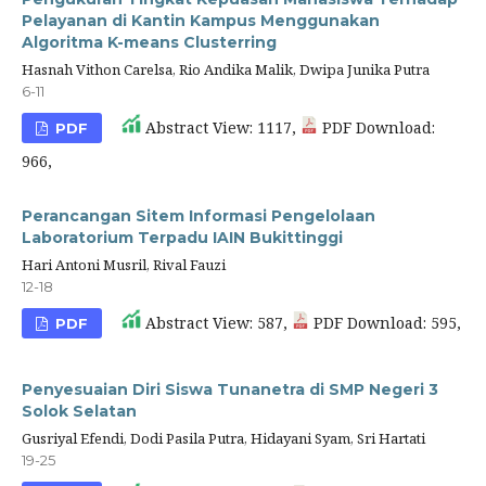
Pelayanan di Kantin Kampus Menggunakan
Algoritma K-means Clusterring
Hasnah Vithon Carelsa, Rio Andika Malik, Dwipa Junika Putra
6-11
Abstract View: 1117,
PDF Download:
PDF
966,
Perancangan Sitem Informasi Pengelolaan
Laboratorium Terpadu IAIN Bukittinggi
Hari Antoni Musril, Rival Fauzi
12-18
Abstract View: 587,
PDF Download: 595,
PDF
Penyesuaian Diri Siswa Tunanetra di SMP Negeri 3
Solok Selatan
Gusriyal Efendi, Dodi Pasila Putra, Hidayani Syam, Sri Hartati
19-25