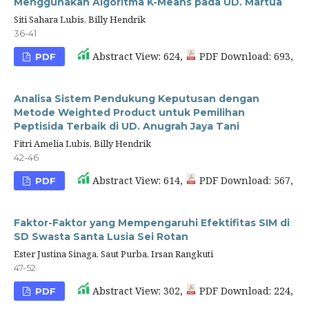
Menggunakan Algoritma K-Means pada UD. Martua
Siti Sahara Lubis, Billy Hendrik
36-41
Abstract View: 624,
PDF Download: 693,
PDF
Analisa Sistem Pendukung Keputusan dengan
Metode Weighted Product untuk Pemilihan
Peptisida Terbaik di UD. Anugrah Jaya Tani
Fitri Amelia Lubis, Billy Hendrik
42-46
Abstract View: 614,
PDF Download: 567,
PDF
Faktor-Faktor yang Mempengaruhi Efektifitas SIM di
SD Swasta Santa Lusia Sei Rotan
Ester Justina Sinaga, Saut Purba, Irsan Rangkuti
47-52
Abstract View: 302,
PDF Download: 224,
PDF