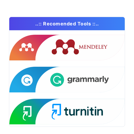
..:: Recomended Tools ::..