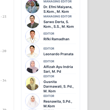
MANAGING EDITOR
Dr. Efmi Maiyana,
S.Kom., M. Kom
 - 23
MANAGING EDITOR
Sarwo Derta, S.
Kom., S.S., M. Kom
EDITOR
Rifki Ramadhan
EDITOR
 - 28
Leonardo Pranata
EDITOR
Alfizah Ayu Indria
Sari, M. Pd
EDITOR
 - 34
Gusnita
Darmawati, S. Pd.,
M. Kom
EDITOR
Resnawita, S.Pd.,
M.Kom
 - 39