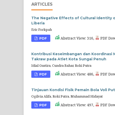
ARTICLES
The Negative Effects of Cultural Identity 
Liberia
Eric Forkpah
Abstract View: 316,
PDF Dow
PDF
Kontribusi Keseimbangan dan Koordinasi 
Takraw pada Atlet Kota Sungai Penuh
Idial Gustira, Cundra Bahar, Roki Putra
Abstract View: 486,
PDF Dow
PDF
Tinjauan Kondisi Fisik Pemain Bola Voli Put
Ogilvia Alifa, Roki Putra, Muhammad Hidayat
Abstract View: 497,
PDF Dow
PDF