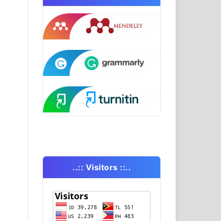
..:: Visitors ::..