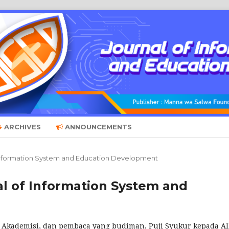
ARCHIVES
ANNOUNCEMENTS
of Information System and Education Development
nal of Information System and
i, Akademisi, dan pembaca yang budiman, Puji Syukur kepada Al