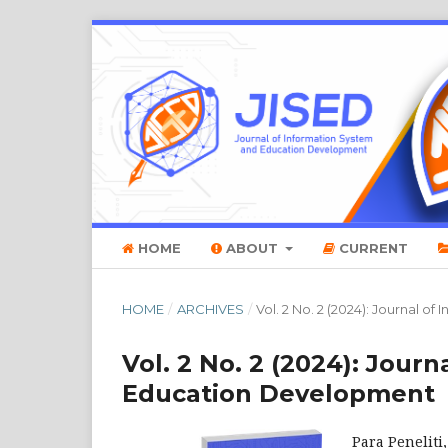
HOME
ABOUT
CURRENT
HOME
/
ARCHIVES
/
Vol. 2 No. 2 (2024): Journal 
Vol. 2 No. 2 (2024): Jour
Education Development
Para Penelit