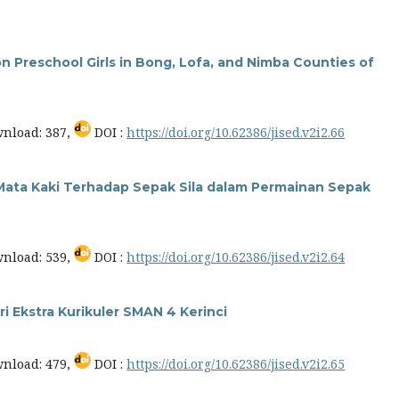
on Preschool Girls in Bong, Lofa, and Nimba Counties of
nload: 387,
DOI :
https://doi.org/10.62386/jised.v2i2.66
Mata Kaki Terhadap Sepak Sila dalam Permainan Sepak
nload: 539,
DOI :
https://doi.org/10.62386/jised.v2i2.64
ri Ekstra Kurikuler SMAN 4 Kerinci
nload: 479,
DOI :
https://doi.org/10.62386/jised.v2i2.65